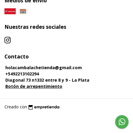
Medios de envío
Nuestras redes sociales
Contacto
holacambalachetienda@gmail.com
+5492213102294
Diagonal 73 n1332 entre 8 y 9 - La Plata
Botón de arrepentimiento
Creado con