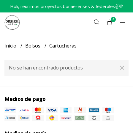
Holi, reunimos proyectos bonaerenses & federales✌️💚
0
Inicio
Bolsos
Cartucheras
No se han encontrado productos
Medios de pago