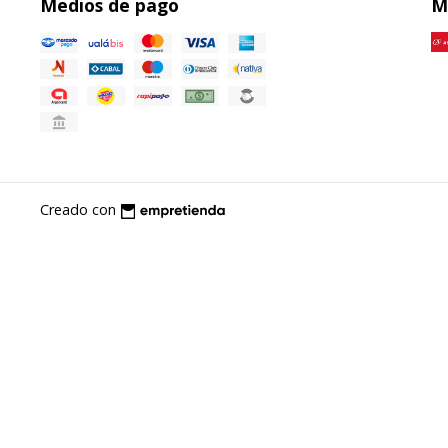
Medios de pago
M
Creado con