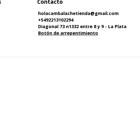
s
Contacto
holacambalachetienda@gmail.com
+5492213102294
Diagonal 73 n1332 entre 8 y 9 - La Plata
Botón de arrepentimiento