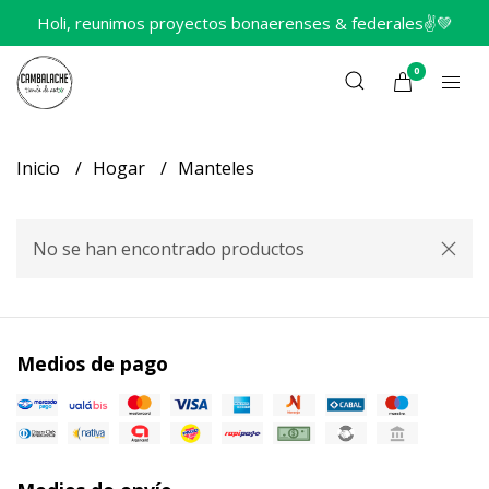
Holi, reunimos proyectos bonaerenses & federales✌️💚
0
Inicio
Hogar
Manteles
No se han encontrado productos
Medios de pago