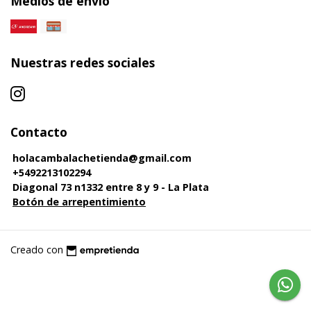
Medios de envío
Nuestras redes sociales
Contacto
holacambalachetienda@gmail.com
+5492213102294
Diagonal 73 n1332 entre 8 y 9 - La Plata
Botón de arrepentimiento
Creado con