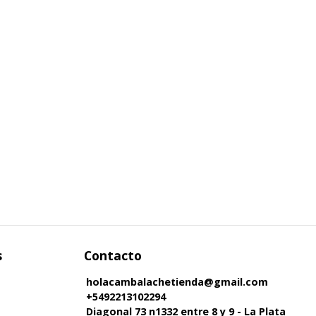
s
Contacto
holacambalachetienda@gmail.com
+5492213102294
Diagonal 73 n1332 entre 8 y 9 - La Plata