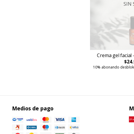
SIN
Crema gel facial 
$24.
10% abonando desbloki
Medios de pago
M