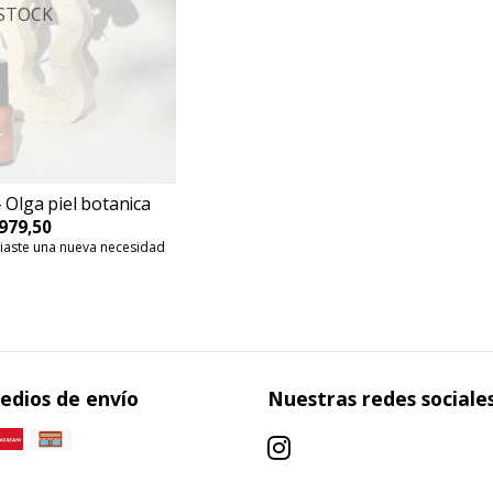
 STOCK
- Olga piel botanica
979,50
aste una nueva necesidad
edios de envío
Nuestras redes sociale