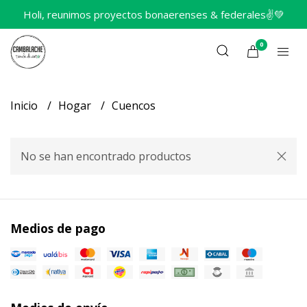
Holi, reunimos proyectos bonaerenses & federales✌️💚
0
Inicio
Hogar
Cuencos
No se han encontrado productos
Medios de pago