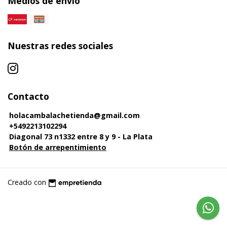
Medios de envío
Nuestras redes sociales
Contacto
holacambalachetienda@gmail.com
+5492213102294
Diagonal 73 n1332 entre 8 y 9 - La Plata
Botón de arrepentimiento
Creado con