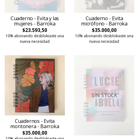
Cuaderno - Evita y las
Cuaderno - Evita
mujeres - Barroka
micrófono - Barroka
$23.593,50
$35.000,00
10% abonando desblokiaste una
10% abonando desblokiaste una
nueva necesidad
nueva necesidad
SIN STOCK
Cuadernos - Evita
montonera - Barroka
$35.000,00
10% abonando desblokiaste una