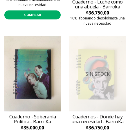
Cuaderno - Luche como
nueva necesidad
una abuela - Barroka
$36.750,00
COMPRAR
10% abonando desblokiaste una
nueva necesidad
SIN STOCK
Cuaderno - Soberanía
Cuadernos - Donde hay
Política - BarroKa
una necesidad - BarroKa
$35.000,00
$36.750,00