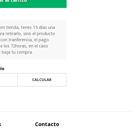
r al carrito
 en tienda, tenes 15 días una
ra retirarlo, sino el producto
 con tranferencia, el pago
e los 72horas, en el caso
e baja tu compra.
vío
CALCULAR
s
Contacto