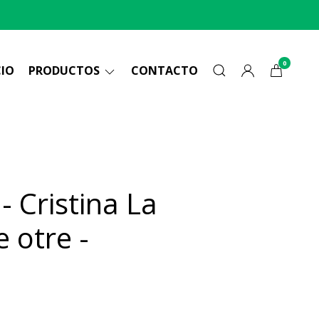
0
CIO
PRODUCTOS
CONTACTO
 Cristina La
e otre -