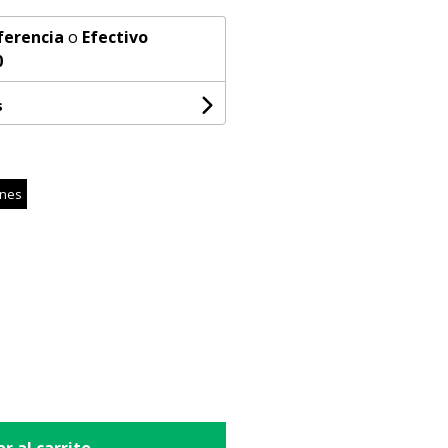
ferencia
o
Efectivo
0
s
ones