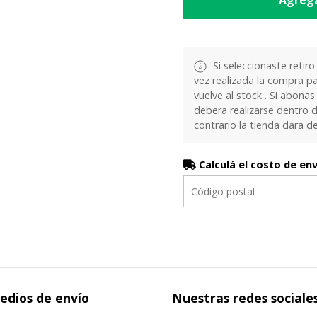
Agrega
Si seleccionaste retiro
vez realizada la compra pa
vuelve al stock . Si abonas
debera realizarse dentro d
contrario la tienda dara d
Calculá el costo de en
edios de envío
Nuestras redes sociale