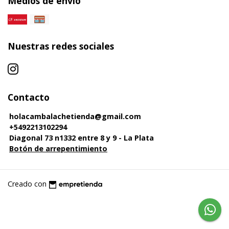
Medios de envío
Nuestras redes sociales
Contacto
holacambalachetienda@gmail.com
+5492213102294
Diagonal 73 n1332 entre 8 y 9 - La Plata
Botón de arrepentimiento
Creado con