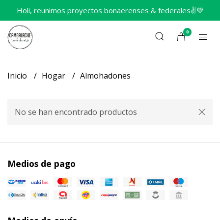
Holi, reunimos proyectos bonaerenses & federales✌️💚
0
Inicio
Hogar
Almohadones
No se han encontrado productos
Medios de pago