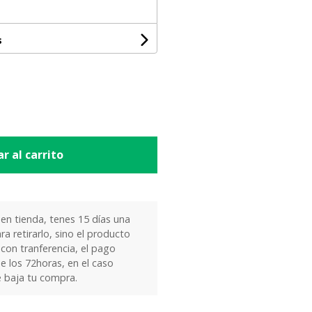
s
r al carrito
 en tienda, tenes 15 días una
ra retirarlo, sino el producto
 con tranferencia, el pago
e los 72horas, en el caso
e baja tu compra.