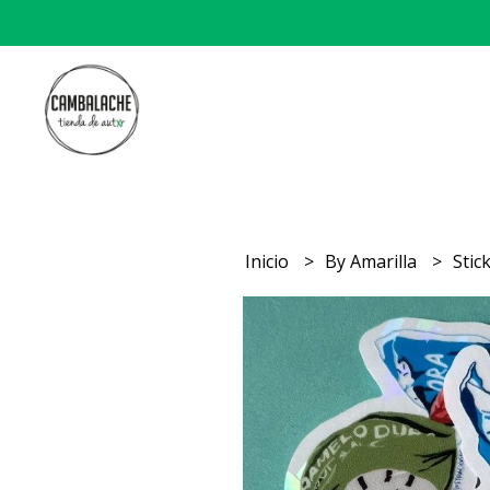
Inicio
By Amarilla
Stic