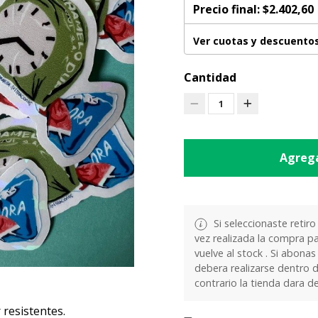
Precio final:
$2.402,60
Ver cuotas y descuento
Cantidad
1
Agrega
Si seleccionaste retiro
vez realizada la compra pa
vuelve al stock . Si abonas
debera realizarse dentro d
contrario la tienda dara d
resistentes.