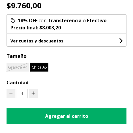
$9.760,00
18% OFF
con
Transferencia
o
Efectivo
Precio final:
$8.003,20
Ver cuotas y descuentos
Tamaño
Grande A4
Chica A5
Cantidad
1
Agregar al carrito