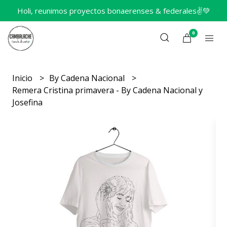
Holi, reunimos proyectos bonaerenses & federales✌️💚
0
Inicio
By Cadena Nacional
Remera Cristina primavera - By Cadena Nacional y
Josefina