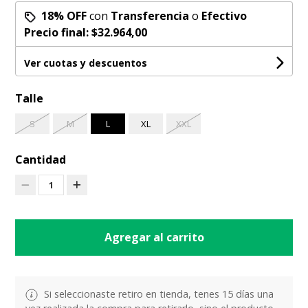
18% OFF
con
Transferencia
o
Efectivo
Precio final:
$32.964,00
Ver cuotas y descuentos
Talle
S
M
L
XL
XXL
Cantidad
1
Agregar al carrito
Si seleccionaste retiro en tienda, tenes 15 días una