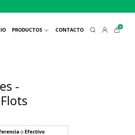
0
CIO
PRODUCTOS
CONTACTO
es -
Flots
ferencia
o
Efectivo