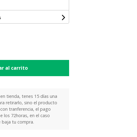
s
r al carrito
 en tienda, tenes 15 días una
ra retirarlo, sino el producto
 con tranferencia, el pago
e los 72horas, en el caso
e baja tu compra.