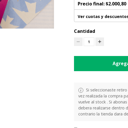
Precio final:
$2.000,80
Ver cuotas y descuento
Cantidad
1
Agrega
Si seleccionaste retiro
vez realizada la compra pa
vuelve al stock . Si abonas
debera realizarse dentro d
contrario la tienda dara d