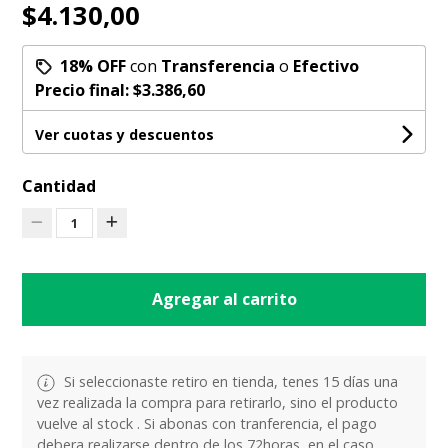
$4.130,00
18% OFF
con
Transferencia
o
Efectivo
Precio final:
$3.386,60
Ver cuotas y descuentos
Cantidad
1
Agregar al carrito
Si seleccionaste retiro en tienda, tenes 15 días una
vez realizada la compra para retirarlo, sino el producto
vuelve al stock . Si abonas con tranferencia, el pago
debera realizarse dentro de los 72horas, en el caso