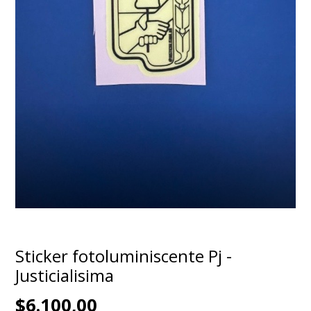
Sticker fotoluminiscente Pj -
Justicialisima
$6.100,00