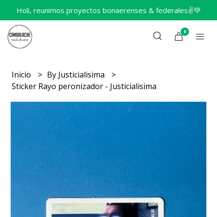
Holi, reunimos proyectos bonaerenses & federales✌️💚
0
Inicio
By Justicialisima
Sticker Rayo peronizador - Justicialisima