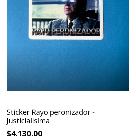
Sticker Rayo peronizador -
Justicialisima
$4.130,00