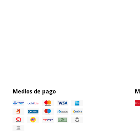
Medios de pago
M