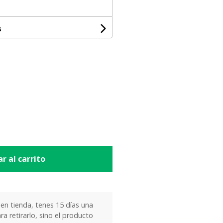
s
r al carrito
 en tienda, tenes 15 días una
ra retirarlo, sino el producto