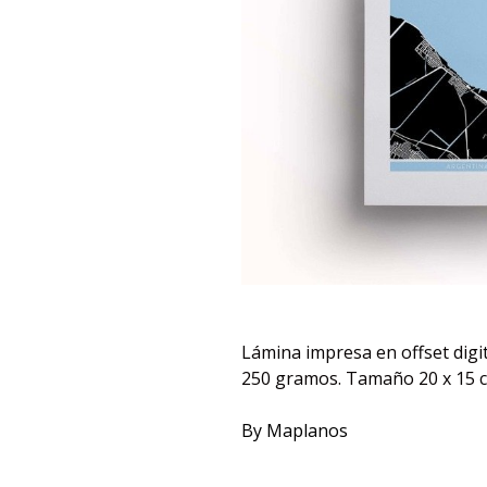
Lámina impresa en offset digit
250 gramos. Tamaño 20 x 15 
By Maplanos