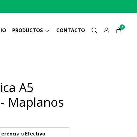
0
CIO
PRODUCTOS
CONTACTO
ica A5
- Maplanos
ferencia
o
Efectivo