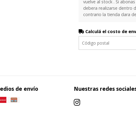
vuelve al stock . Si abonas
debera realizarse dentro d
contrario la tienda dara d
Calculá el costo de en
edios de envío
Nuestras redes sociale