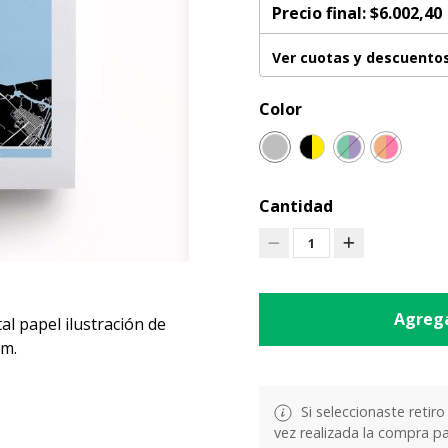
Precio final:
$6.002,40
Ver cuotas y descuento
Color
Cantidad
1
Agrega
al papel ilustración de
cm.
Si seleccionaste retiro
vez realizada la compra pa