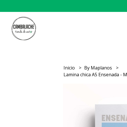
Inicio
By Maplanos
Lamina chica A5 Ensenada - 