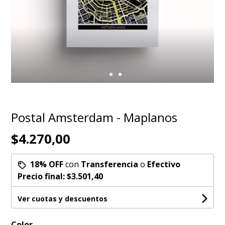
Postal Amsterdam - Maplanos
$4.270,00
18% OFF
con
Transferencia
o
Efectivo
Precio final:
$3.501,40
Ver cuotas y descuentos
Color