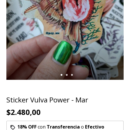
Sticker Vulva Power - Mar
$2.480,00
18% OFF
con
Transferencia
o
Efectivo