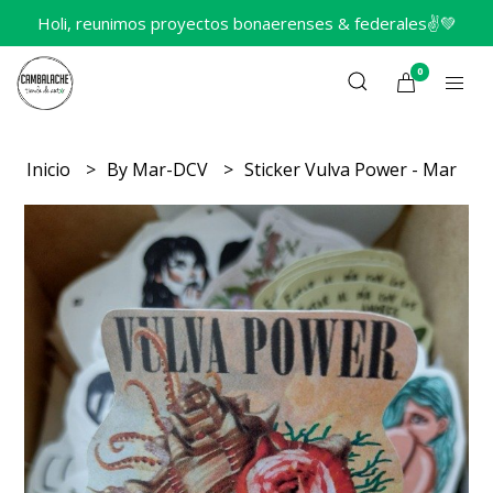
Holi, reunimos proyectos bonaerenses & federales✌️💚
0
Inicio
By Mar-DCV
Sticker Vulva Power - Mar