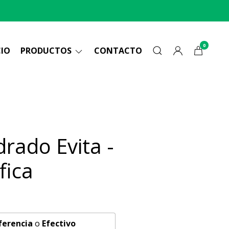
0
CIO
PRODUCTOS
CONTACTO
rado Evita -
fica
ferencia
o
Efectivo