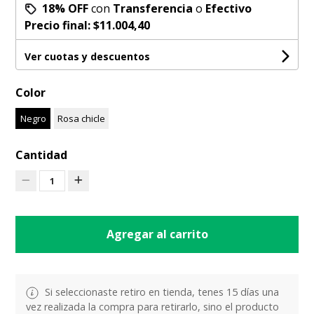
18% OFF
con
Transferencia
o
Efectivo
Precio final:
$11.004,40
Ver cuotas y descuentos
Color
Negro
Rosa chicle
Cantidad
1
Agregar al carrito
Si seleccionaste retiro en tienda, tenes 15 días una
vez realizada la compra para retirarlo, sino el producto