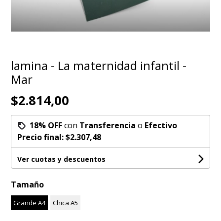
lamina - La maternidad infantil -
Mar
$2.814,00
18% OFF
con
Transferencia
o
Efectivo
Precio final:
$2.307,48
Ver cuotas y descuentos
Tamaño
Grande A4
Chica A5