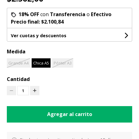
18% OFF
con
Transferencia
o
Efectivo
Precio final:
$2.100,84
Ver cuotas y descuentos
Medida
Grande A4
Chica A5
Póster A3
Cantidad
1
Agregar al carrito