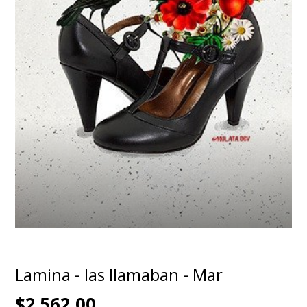
Lamina - las llamaban - Mar
$2.562,00