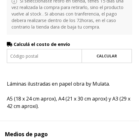
Si seleccionaste retiro en tienda, tenes 15 días una
vez realizada la compra para retirarlo, sino el producto
vuelve al stock . Si abonas con tranferencia, el pago
debera realizarse dentro de los 72horas, en el caso
contrario la tienda dara de baja tu compra.
Calculá el costo de envío
CALCULAR
Láminas ilustradas en papel obra by Mulata.
A5 (18 x 24 cm aprox), A4 (21 x 30 cm aprox) y A3 (29 x
42 cm aproxi).
Medios de pago