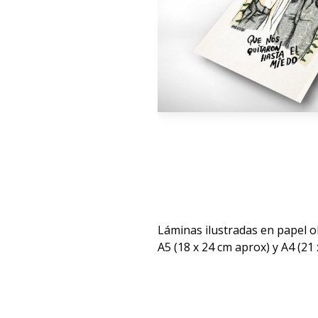
Láminas ilustradas en papel o
A5 (18 x 24 cm aprox) y A4 (21