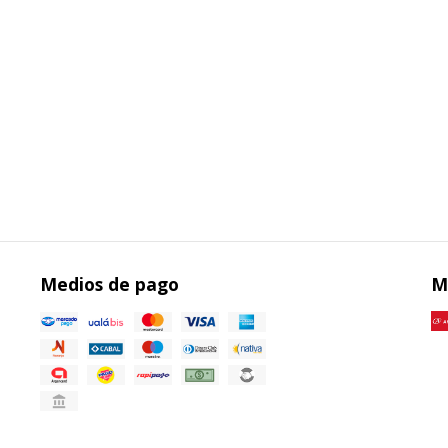
Medios de pago
M