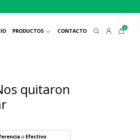
0
CIO
PRODUCTOS
CONTACTO
Nos quitaron
ar
ferencia
o
Efectivo