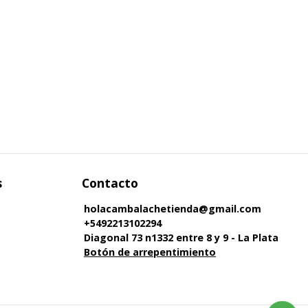
s
Contacto
holacambalachetienda@gmail.com
+5492213102294
Diagonal 73 n1332 entre 8 y 9 - La Plata
Botón de arrepentimiento