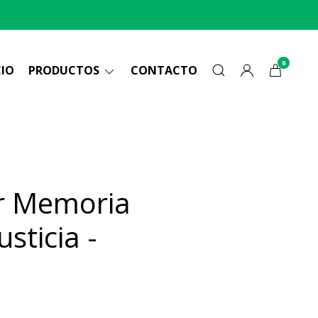
0
CIO
PRODUCTOS
CONTACTO
r Memoria
sticia -