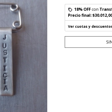
18% OFF
con
Trans
Precio final:
$30.012,0
Ver cuotas y descuento
SI