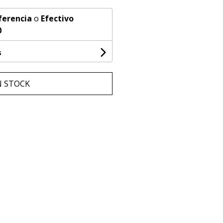
ferencia
o
Efectivo
0
s
N STOCK