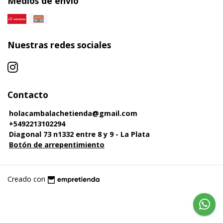
Medios de envío
Nuestras redes sociales
Contacto
holacambalachetienda@gmail.com
+5492213102294
Diagonal 73 n1332 entre 8 y 9 - La Plata
Botón de arrepentimiento
Creado con