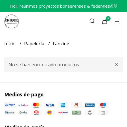
Holi, reunimos proyectos bonaerenses & federales✌️💚
0
Inicio
Papelería
Fanzine
No se han encontrado productos
Medios de pago