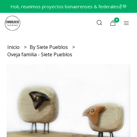
Holi, reunimos proyectos bonaerenses & federales✌️💚
0
Inicio
By Siete Pueblos
Oveja familia - Siete Pueblos