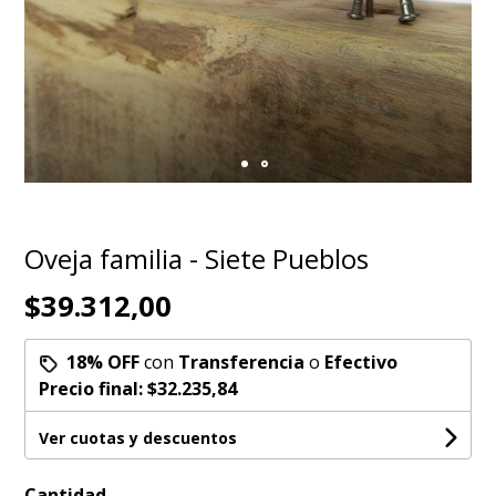
Oveja familia - Siete Pueblos
$39.312,00
18% OFF
con
Transferencia
o
Efectivo
Precio final:
$32.235,84
Ver cuotas y descuentos
Cantidad